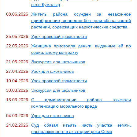
селе Кумалыр
08.06.2026
Житель района осужден за незаконное
приобретение, хранение без цели сбыта частей
растений, содержащих наркотические средства
25.05.2026
Урок правовой грамотности
22.05.2026
Женщина присвоила деньги, выданные ей по
социальному контракту
21.05.2026
Экскурсия для школьников
27.04.2026
Урок для школьников
10.04.2026
Урок правовой грамотности
30.03.2026
Экскурсия для школьников
13.03.2026
С администрации района взыскали
компенсацию морального вреда
04.03.2026
Урок для школьников
24.02.2026
Суд обязал изъять часть участка земли,
расположенного в акватории реки Сема