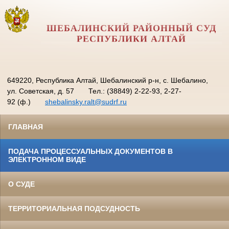
ШЕБАЛИНСКИЙ РАЙОННЫЙ СУД
РЕСПУБЛИКИ АЛТАЙ
649220, Республика Алтай, Шебалинский р-н, с. Шебалино,
ул. Советская, д. 57
Тел.: (38849) 2-22-93, 2-27-
92 (ф.)
shebalinsky.ralt@sudrf.ru
ГЛАВНАЯ
ПОДАЧА ПРОЦЕССУАЛЬНЫХ ДОКУМЕНТОВ В
ЭЛЕКТРОННОМ ВИДЕ
О СУДЕ
ТЕРРИТОРИАЛЬНАЯ ПОДСУДНОСТЬ